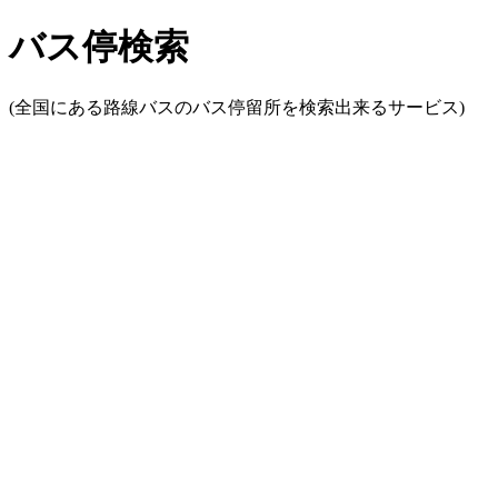
バス停検索
(全国にある路線バスのバス停留所を検索出来るサービス)